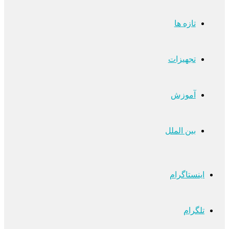
تازه ها
تجهیزات
آموزش
بین الملل
اینستاگرام
تلگرام