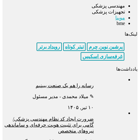
مهندسی پزشکی
تجهیزات پزشکی
موپنا
bme
لینک‌ها
پرشین نوین چرم
تیتر کوتاه
رویداد برتر
غرفه‌سازی اسکیس
یادداشت‌ها
رسانه را هم یک صنعت ببینیم
✎ میلاد محمدی - مدیر مسئول
۱۰ تیر, ۱۴۰۵
ضرورت ایجاد کد نظام مهندسی پزشکی/
گامی برای تثبیت هویت حرفه‌ای و ساماندهی
نیروهای متخصص