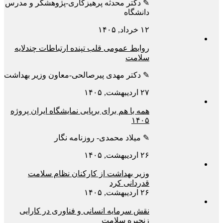
✎ دکتر محدثه پرهیزکاری-پژوهشگر و مدرس
دانشگاه
۱۲ خرداد, ۱۴۰۵
روابط عمومی قلب تپنده ارتباطات چندلایه
سلامت
✎ دکتر مهدی پیرصالحی-معاون وزیر بهداشت
۲۷ اردیبهشت, ۱۴۰۵
همه با هم برای برپایی نمایشگاه ایران پروژه
۱۴۰۵
✎ میلاد محمدی- روزنامه نگار
۲۶ اردیبهشت, ۱۴۰۵
وزیر بهداشت از کارکنان نظام سلامت
قدردانی کرد
۲۶ اردیبهشت, ۱۴۰۵
نقش سرمایه انسانی و فناوری در کارایی
زنجیره سلامت