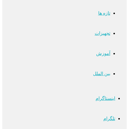
تازه ها
تجهیزات
آموزش
بین الملل
اینستاگرام
تلگرام