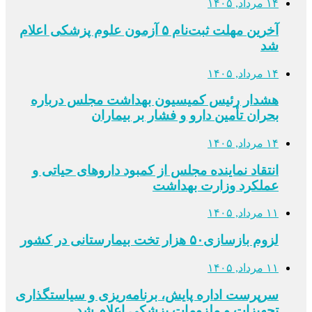
۱۴ مرداد, ۱۴۰۵
آخرین مهلت ثبت‌نام ۵ آزمون علوم پزشکی اعلام
شد
۱۴ مرداد, ۱۴۰۵
هشدار رئیس کمیسیون بهداشت مجلس درباره
بحران تأمین دارو و فشار بر بیماران
۱۴ مرداد, ۱۴۰۵
انتقاد نماینده مجلس از کمبود داروهای حیاتی و
عملکرد وزارت بهداشت
۱۱ مرداد, ۱۴۰۵
لزوم بازسازی۵۰ هزار تخت بیمارستانی در کشور
۱۱ مرداد, ۱۴۰۵
سرپرست اداره پایش، برنامه‌ریزی و سیاستگذاری
تجهیزات و ملزومات پزشکی اعلام شد