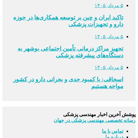
۵ مرداد, ۱۴۰۵
تاکید ایران و چین بر توسعه همکاری‌ها در حوزه
دارو و تجهیزات پزشکی
۵ مرداد, ۱۴۰۵
تجهیز مراکز درمانی تأمین اجتماعی بوشهر به
دستگاه‌های پیشرفته پزشکی
۵ مرداد, ۱۴۰۵
اسحاقی: با کمبود جدی و بحرانی دارو در کشور
مواجه هستیم
پوشش آخرین اخبار مهندسی پزشکی
رسانه تخصصی مهندسی پزشکی در جهان
تماس با ما
درباره ما