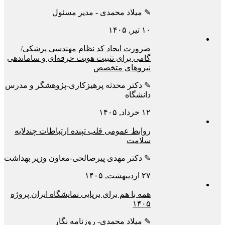
✎ میلاد محمدی - مدیر مسئول
۱۰ تیر, ۱۴۰۵
ضرورت ایجاد کد نظام مهندسی پزشکی/
گامی برای تثبیت هویت حرفه‌ای و ساماندهی
نیروهای متخصص
✎ دکتر محدثه پرهیزکاری-پژوهشگر و مدرس
دانشگاه
۱۲ خرداد, ۱۴۰۵
روابط عمومی قلب تپنده ارتباطات چندلایه
سلامت
✎ دکتر مهدی پیرصالحی-معاون وزیر بهداشت
۲۷ اردیبهشت, ۱۴۰۵
همه با هم برای برپایی نمایشگاه ایران پروژه
۱۴۰۵
✎ میلاد محمدی- روزنامه نگار