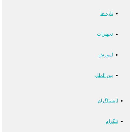
تازه ها
تجهیزات
آموزش
بین الملل
اینستاگرام
تلگرام