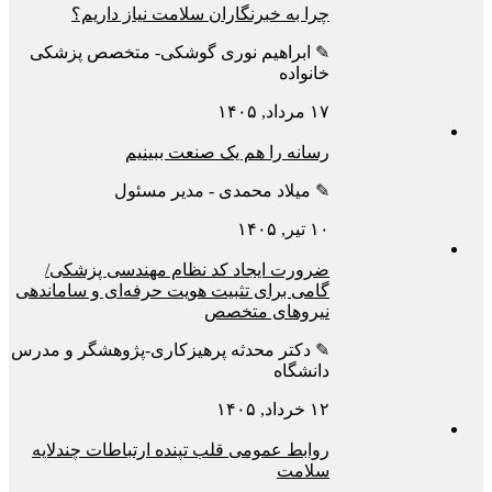
چرا به خبرنگاران سلامت نیاز داریم؟
✎ ابراهیم نوری گوشکی- متخصص پزشکی
خانواده
۱۷ مرداد, ۱۴۰۵
رسانه را هم یک صنعت ببینیم
✎ میلاد محمدی - مدیر مسئول
۱۰ تیر, ۱۴۰۵
ضرورت ایجاد کد نظام مهندسی پزشکی/
گامی برای تثبیت هویت حرفه‌ای و ساماندهی
نیروهای متخصص
✎ دکتر محدثه پرهیزکاری-پژوهشگر و مدرس
دانشگاه
۱۲ خرداد, ۱۴۰۵
روابط عمومی قلب تپنده ارتباطات چندلایه
سلامت