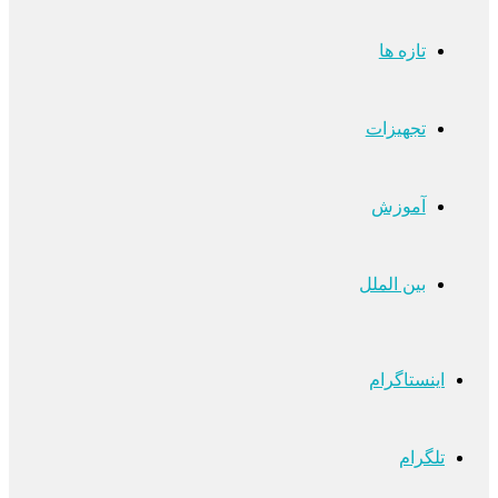
تازه ها
تجهیزات
آموزش
بین الملل
اینستاگرام
تلگرام