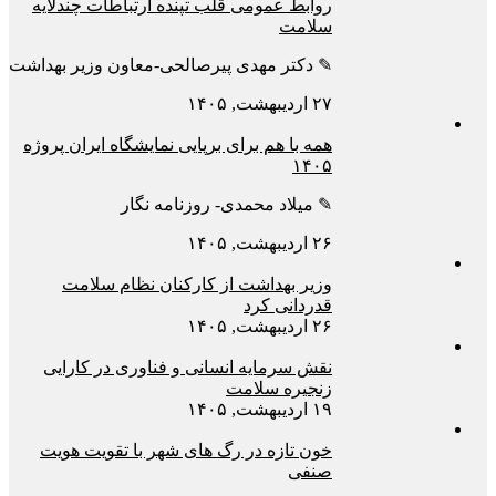
روابط عمومی قلب تپنده ارتباطات چندلایه
سلامت
✎ دکتر مهدی پیرصالحی-معاون وزیر بهداشت
۲۷ اردیبهشت, ۱۴۰۵
همه با هم برای برپایی نمایشگاه ایران پروژه
۱۴۰۵
✎ میلاد محمدی- روزنامه نگار
۲۶ اردیبهشت, ۱۴۰۵
وزیر بهداشت از کارکنان نظام سلامت
قدردانی کرد
۲۶ اردیبهشت, ۱۴۰۵
نقش سرمایه انسانی و فناوری در کارایی
زنجیره سلامت
۱۹ اردیبهشت, ۱۴۰۵
خون تازه در رگ های شهر با تقویت هویت
صنفی