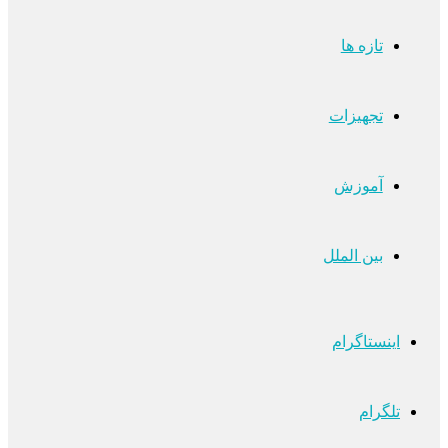
تازه ها
تجهیزات
آموزش
بین الملل
اینستاگرام
تلگرام