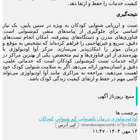
کیفیت خدمات را حفظ و ارتقا دهد.
نتیجه‌گیری
تست و ارزیابی شنوایی کودکان به ویژه در سنین پایین، یک نیاز
اساسی برای جلوگیری از پیامدهای منفی کم‌شنوایی است.
فناوری‌های مدرن و دستگاه‌های پیشرفته، امکان انجام تست‌های
دقیق، سریع و غیرتهاجمی را فراهم کرده‌اند که تشخیص به موقع و
درمان موثر را امکان‌پذیر می‌سازند. مرکز آوا اودیولوژی با
بهره‌مندی از این فناوری‌ها و تیم متخصص، یکی از بهترین مراکز در
ارائه خدمات تست کم‌شنوایی کودکان است که خدماتی علمی،
دقیق و انسان‌محور ارائه می‌دهد. اگر به سلامت شنوایی کودک خود
اهمیت می‌دهید، مراجعه به مراکزی مانند آوا اودیولوژی می‌تواند
گامی مهم در حفظ و ارتقای کیفیت زندگی کودک باشد.
منبع:
رپورتاژ آگهی
برچسب ها
آوا اودیولوژی
درمان ناشنوایی
کم شنوایی
کودکان
کپی آدرس
۱۳ مهر, ۱۴۰۴ - ۱۱:۴۷
۰