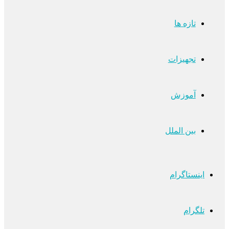
تازه ها
تجهیزات
آموزش
بین الملل
اینستاگرام
تلگرام