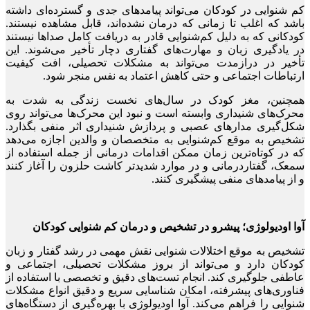
کم‌ شنوایی در کودکان می‌تواند پیامدهای جدی و گسترده‌ای داشته
باشد که اغلب تا زمانی که درمان نشده‌اند، قابل مشاهده نیستند.
کودکانی که به دلیل کم‌شنوایی قادر به دریافت کامل صداها نیستند
در یادگیری زبان و مهارت‌های گفتاری دچار تأخیر می‌شوند. این
تأخیر در درازمدت می‌تواند به مشکلات تحصیلی، افت کیفیت
ارتباطات اجتماعی و حتی کاهش اعتماد به نفس منجر شود.
همچنین، مغز کودک در سال‌های نخست زندگی به شدت به
محرک‌های شنیداری وابسته است و نبود این محرک‌ها می‌تواند روی
شکل‌گیری مدارهای عصبی و پردازش شنیداری اثر منفی بگذارد.
تشخیص به موقع کم‌شنوایی به متخصصان و والدین اجازه می‌دهد
که در کوتاه‌ترین زمان ممکن اقدامات درمانی از جمله استفاده از
سمعک، گفتاردرمانی و در موارد شدیدتر کاشت حلزون را آغاز کنند
و از پیامدهای منفی پیشگیری کنند.
آوا اودیولوژی؛ پیشرو در تشخیص و درمان کم‌ شنوایی کودکان
تشخیص به موقع اختلالات شنوایی نقش مهمی در رشد گفتار و زبان
کودکان دارد و می‌تواند از بروز مشکلات تحصیلی، اجتماعی و
عاطفی جلوگیری کند. انجام تست‌های دقیق و تخصصی با استفاده از
فناوری‌های پیشرفته، امکان شناسایی سریع و دقیق انواع مشکلات
شنوایی را فراهم می‌کند. آوا اودیولوژی با بهره‌گیری از دستگاه‌های