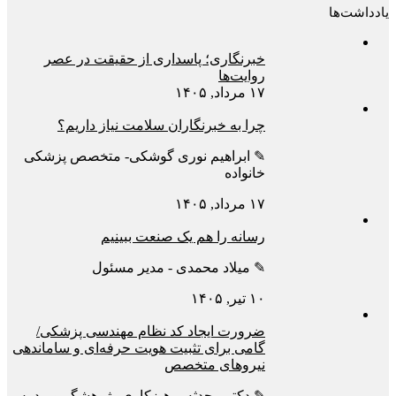
یادداشت‌ها
خبرنگاری؛ پاسداری از حقیقت در عصر
روایت‌ها
۱۷ مرداد, ۱۴۰۵
چرا به خبرنگاران سلامت نیاز داریم؟
✎ ابراهیم نوری گوشکی- متخصص پزشکی
خانواده
۱۷ مرداد, ۱۴۰۵
رسانه را هم یک صنعت ببینیم
✎ میلاد محمدی - مدیر مسئول
۱۰ تیر, ۱۴۰۵
ضرورت ایجاد کد نظام مهندسی پزشکی/
گامی برای تثبیت هویت حرفه‌ای و ساماندهی
نیروهای متخصص
✎ دکتر محدثه پرهیزکاری-پژوهشگر و مدرس