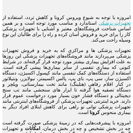
امروزه با توجه به شیوع ویروس کرونا و کاهش تردد، استفاده از
تجهیزات پزشکی
استاندارد و مناسب مورد توجه است و بر همین
اساس شناخت فروشگاه‌های معتبر و آشنایی با تجهیزات پزشکی
کار را برای خرید و فروش آسان کرده و راه را برای طالبان این نوع
وسیله راحت می‌کند.
تجهیزات پزشکی ها و مراکزی که به خرید و فروش تجهیزات
پزشکی می‌پردازند مانند فروشگاه‌های تجهیزات پزشکی این روزها
به علت افزایش بیماری بیشتر مورد توجه قرار گرفته‌اند. در شرایط
کنونی که بیماری تنفسی از سایر بیماری‌ها پیشی گرفته است.
استفاده از دستگاه‌های کمک تنفسی مانند کپسول اکسیژن، دستگاه
اکسیژن ساز، سی پپ، بای پپ، پالس اکسیمتر، نبولایزر، ونتیلاتور
در کنار اقلام رفاهی (هتلینگ) مانند تخت بیمارستانی، ویلچر و
دستگاه تصفیه هوا گرفته تا ابزار های سنجشی مانند تب سنج
دیجیتالی و دستگاه فشار خون بسیار مورد درخواست عموم قرار
دارند. خرید اینترنتی تجهیزات پزشکی از فروشگاه‌های اینترنتی مانند
تجهیزات پزشکی توانی نو راهی برای کاهش ابتلای افراد دیگر به
بیماری منحوس
کرونا
است.
امروزه با پیشرفت‌هایی که در زمینۀ پزشکی صورت گرفته‌ است
چه در بخش تشخیص و چه در بخش درمان،
امکانات
و تجهیزات