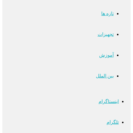
تازه ها
تجهیزات
آموزش
بین الملل
اینستاگرام
تلگرام