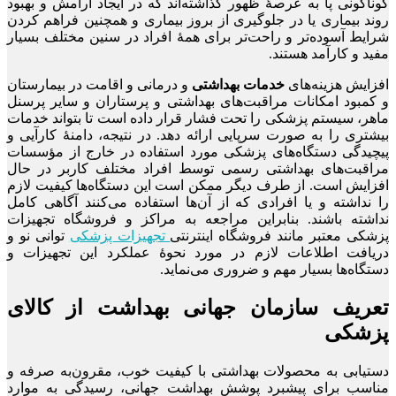
گوناگونی پا به عرصۀ ظهور گذاشته‌اند که در ایجاد آرامش و بهبود
روند بیماری یا در جلوگیری از بروز بیماری و همچنین فراهم کردن
شرایط آسوده‌تر و راحت‌تر برای همۀ افراد در سنین مختلف بسیار
مفید و کارآمد هستند.
افزایش هزینه‌های
خدمات بهداشتی
و درمانی و اقامت در بیمارستان
و کمبود امکانات مراقبت‌های بهداشتی و پرستاران و سایر پرسنل
ماهر، سیستم پزشکی را تحت فشار قرار داده است تا بتواند خدمات
بیشتری را به صورت سرپایی ارائه دهد. در نتیجه، دامنۀ کارآیی و
پیچیدگی دستگاه‌های پزشکی مورد استفاده در خارج از مؤسسات
مراقبت‌های بهداشتی رسمی توسط افراد مختلف کاربر در حال
افزایش است. از طرف دیگر ممکن است این دستگاه‌ها کیفیت لازم
را نداشته و یا افرادی که از آن‌ها استفاده می‌کنند آگاهی کامل
نداشته باشند. بنابراین مراجعه به مراکز و فروشگاه تجهیزات
پزشکی معتبر مانند فروشگاه اینترنتی
تجهیزات پزشکی
توانی نو و
دریافت اطلاعات لازم در مورد نحوۀ عملکرد این تجهیزات و
دستگاه‌ها بسیار مهم و ضروری می‌نماید.
تعریف سازمان جهانی بهداشت از کالای
پزشکی
دستیابی به محصولات بهداشتی با کیفیت خوب، مقرون‌به صرفه و
مناسب برای پیشبرد پوشش بهداشت جهانی، رسیدگی به موارد