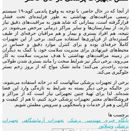
از آنجا که در حال حاضر، با توجه به وقوع پاندمی کوید-۱۹ سیستم
رسمی مراقبت‌های بهداشتی به طور فزاینده‌ای تحت فشار
قرارگرفته است، بیمارانی که شاید هنوز به مراقبت‌های دقیق نیاز
دارند، از بیمارستان‌ها و سایر مراکز درمانی مرخص می‌شوند. در
نتیجه، هم افراد بستری و بیمار و هم مراقبان حرفه‌ای از طیف
گسترده‌ای از فن‌آوری‌ها استفاده می‌کنند. برخی از این تجهیزات
کاملاً حرفه‌ای بوده و برای کنترل موارد دقیق و حساس در
محیط‌های غیرنهادی برای مدیریت سلامت خود، یا کمک به دیگران
در زمینه مراقبت‌های بهداشتی با هدف مدیریت سلامت به کار
می‌روند، برخی دیگر نیز شرایط سخت را مانند بستری شدن طولانی
مدت، راحت‌تر می‌کنند؛ مانند تشک مواج که از بروز زخم بستر
جلوگیری می‌کند.
برخی از تجهیزات پزشکی سالهاست که در خانه استفاده می‌شوند،
در حالیکه برخی دیگر بسته به شرایط به تازه‌گی وارد این فضا
شده‌اند. لذا برای تهیۀ چنین تجهیزاتی نیاز است که از مراکز و
فروشگاه‌های معتبر تجهیزات پزشکی خرید کنیم، تا هم از کیفیت و
کارآیی و هم از خدمات و پاسخگویی و سرویس مطمئن شویم.
برچسب ها
پایگاه خبری مهندسی پزشکی
تجهیزات آزمایشگاهی
تجهیزات
پزشکی
ونتیلاتور