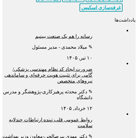
غرفه‌سازی اسکیس
یادداشت‌ها
رسانه را هم یک صنعت ببینیم
✎ میلاد محمدی - مدیر مسئول
۱۰ تیر, ۱۴۰۵
ضرورت ایجاد کد نظام مهندسی پزشکی/
گامی برای تثبیت هویت حرفه‌ای و ساماندهی
نیروهای متخصص
✎ دکتر محدثه پرهیزکاری-پژوهشگر و مدرس
دانشگاه
۱۲ خرداد, ۱۴۰۵
روابط عمومی قلب تپنده ارتباطات چندلایه
سلامت
✎ دکتر مهدی پیرصالحی-معاون وزیر بهداشت