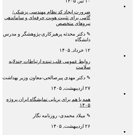
۱۰ تیر, ۱۴۰۵
ضرورت ایجاد کد نظام مهندسی پزشکی/
گامی برای تثبیت هویت حرفه‌ای و ساماندهی
نیروهای متخصص
✎ دکتر محدثه پرهیزکاری-پژوهشگر و مدرس
دانشگاه
۱۲ خرداد, ۱۴۰۵
روابط عمومی قلب تپنده ارتباطات چندلایه
سلامت
✎ دکتر مهدی پیرصالحی-معاون وزیر بهداشت
۲۷ اردیبهشت, ۱۴۰۵
همه با هم برای برپایی نمایشگاه ایران پروژه
۱۴۰۵
✎ میلاد محمدی- روزنامه نگار
۲۶ اردیبهشت, ۱۴۰۵