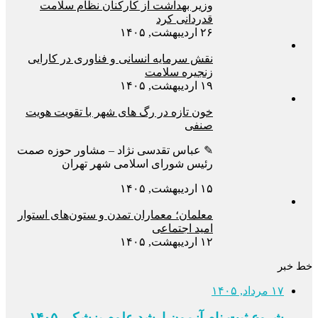
وزیر بهداشت از کارکنان نظام سلامت
قدردانی کرد
۲۶ اردیبهشت, ۱۴۰۵
نقش سرمایه انسانی و فناوری در کارایی
زنجیره سلامت
۱۹ اردیبهشت, ۱۴۰۵
خون تازه در رگ های شهر با تقویت هویت
صنفی
✎ عباس تقدسی نژاد – مشاور حوزه صمت
رئیس شورای اسلامی شهر تهران
۱۵ اردیبهشت, ۱۴۰۵
معلمان؛ معماران تمدن و ستون‌های استوار
امید اجتماعی
۱۲ اردیبهشت, ۱۴۰۵
خط خبر
۱۷ مرداد, ۱۴۰۵
شروع ثبت نام آزمون ارشد علوم پزشکی ۱۴۰۵