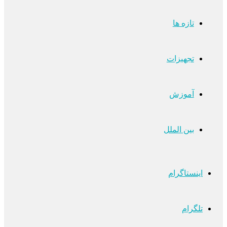
تازه ها
تجهیزات
آموزش
بین الملل
اینستاگرام
تلگرام