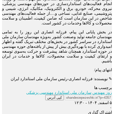
انجام فعالیت‌های استانداردسازی در حوزه‌های مهندسی پزشکی،
نیروی محرکه، خودرو، برق و الکترونیک، مکانیک، انرژی، شیمی و
پتروشیمی، صنایع غذایی، نساجی و….از جمله فعالیت‌های مهندسی
شاخص در این سازمان است که ضامن کیفیت، اطمینان و سلامت
محصولات و کالاها وخدمات در کشور است.
در بخش پایانی این پیام، فرزانه انصاری این روز را به تمامی
مهندسان جامعه تولید وصنعت کشور به‌ویژه مهندسان سازمان ملی
استاندارد در سراسر کشور در بخش‌های مختلف تبریک گفته و اظهار
امیدواری کرده با بهره‌گیری بیش از پیش از یافته‌های حوزه مهندسی
در حوزه استاندارد همچنان شاهد پیشرفت و حرکت به‌سوی توسعه
و ارتقای کیفیت و سلامت محصولات، کالاها و خدمات در ایران
باشیم.
انتهای پیام/
✎
نویسنده:
فرزانه انصاری-رئیس سازمان ملی استاندارد ایران
برچسب ها
روز مهندس
سازمان ملی استاندارد
مهندسی پزشکی
کپی آدرس
۵ اسفند, ۱۴۰۴ - ۱۲:۳۰
۰
اشتراک گذاری