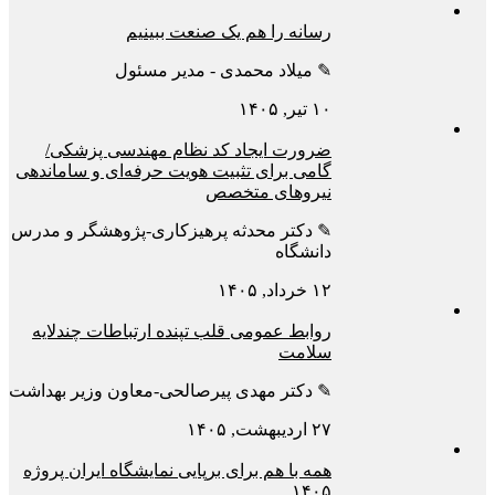
رسانه را هم یک صنعت ببینیم
✎ میلاد محمدی - مدیر مسئول
۱۰ تیر, ۱۴۰۵
ضرورت ایجاد کد نظام مهندسی پزشکی/
گامی برای تثبیت هویت حرفه‌ای و ساماندهی
نیروهای متخصص
✎ دکتر محدثه پرهیزکاری-پژوهشگر و مدرس
دانشگاه
۱۲ خرداد, ۱۴۰۵
روابط عمومی قلب تپنده ارتباطات چندلایه
سلامت
✎ دکتر مهدی پیرصالحی-معاون وزیر بهداشت
۲۷ اردیبهشت, ۱۴۰۵
همه با هم برای برپایی نمایشگاه ایران پروژه
۱۴۰۵