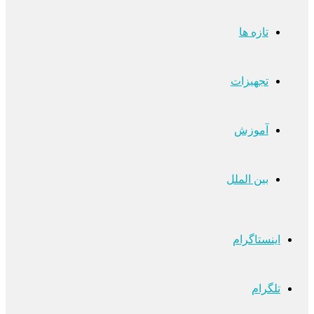
تازه ها
تجهیزات
آموزش
بین الملل
اینستاگرام
تلگرام