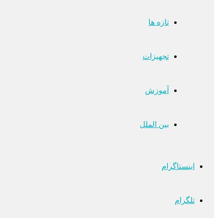
تازه ها
تجهیزات
آموزش
بین الملل
اینستاگرام
تلگرام