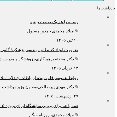
یادداشت‌ها
رسانه را هم یک صنعت ببینیم
✎ میلاد محمدی - مدیر مسئول
۱۰ تیر, ۱۴۰۵
ضرورت ایجاد کد نظام مهندسی پزشکی/ گامی ب
✎ دکتر محدثه پرهیزکاری-پژوهشگر و مدرس دا
۱۲ خرداد, ۱۴۰۵
روابط عمومی قلب تپنده ارتباطات چندلایه سل
✎ دکتر مهدی پیرصالحی-معاون وزیر بهداشت
۲۷ اردیبهشت, ۱۴۰۵
همه با هم برای برپایی نمایشگاه ایران پروژه ۱۴۰۵
✎ میلاد محمدی- روزنامه نگار