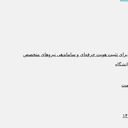
رای تثبیت هویت حرفه‌ای و ساماندهی نیروهای متخصص
نشگاه
امت