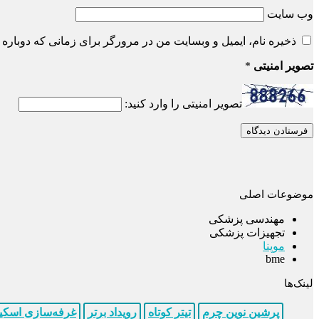
وب‌ سایت
ذخیره نام، ایمیل و وبسایت من در مرورگر برای زمانی که دوباره 
تصویر امنیتی
*
تصویر امنیتی را وارد کنید:
موضوعات اصلی
مهندسی پزشکی
تجهیزات پزشکی
موپنا
bme
لینک‌ها
پرشین نوین چرم
تیتر کوتاه
رویداد برتر
غرفه‌سازی اسک