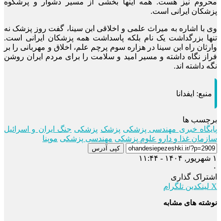
محروم نیز هست. همه اینها بخشی از مسیر دشوار و پرشکوه
پزشکان ایرانی است.
وی با اشاره به میراث علمی و اخلاقی ابن سینا، گفت روز پزشک نه
تنها بزرگداشت یک نام بلکه پاسداشت همه پزشکان ایرانی است.
وارثان راه ابن سینا در هزاره سوم پرچم علم، اخلاق و مهربانی را بر
فراز نگاه داشته و مسیر امید و سلامت را برای مردم ایران روشن
نگه داشته اند.
منبع:
ایفدانا
برچسب ها
پایگاه خبری مهندسی پزشکی
پزشک
پزشکی
جنگ ایران و اسرائیل
سازمان غذا و دارو
علوم پزشکی
مهندسی پزشکی
موپنا
کپی آدرس
۱ شهریور, ۱۴۰۴ - ۱۱:۴۴
۰
اشتراک گذاری
X
لینکدین
تلگرام
نوشته های مشابه