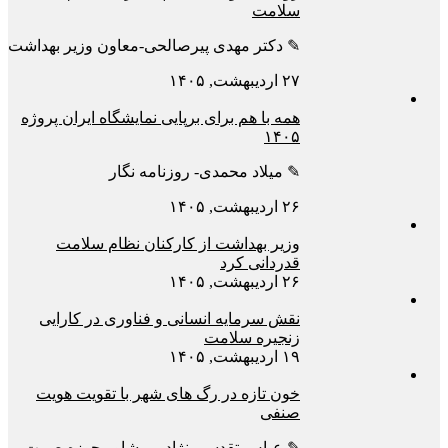
سلامت
✎ دکتر مهدی پیرصالحی-معاون وزیر بهداشت
۲۷ اردیبهشت, ۱۴۰۵
همه با هم برای برپایی نمایشگاه ایران پروژه
۱۴۰۵
✎ میلاد محمدی- روزنامه نگار
۲۶ اردیبهشت, ۱۴۰۵
وزیر بهداشت از کارکنان نظام سلامت
قدردانی کرد
۲۶ اردیبهشت, ۱۴۰۵
نقش سرمایه انسانی و فناوری در کارایی
زنجیره سلامت
۱۹ اردیبهشت, ۱۴۰۵
خون تازه در رگ های شهر با تقویت هویت
صنفی
✎ عباس تقدسی نژاد – مشاور حوزه صمت