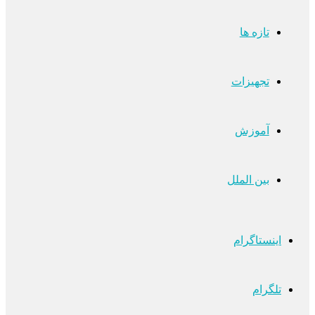
تازه ها
تجهیزات
آموزش
بین الملل
اینستاگرام
تلگرام