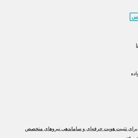
یس
ده
رای تثبیت هویت حرفه‌ای و ساماندهی نیروهای متخصص