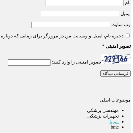
نام
ایمیل
وب‌ سایت
ذخیره نام، ایمیل و وبسایت من در مرورگر برای زمانی که دوباره 
تصویر امنیتی
*
تصویر امنیتی را وارد کنید:
موضوعات اصلی
مهندسی پزشکی
تجهیزات پزشکی
موپنا
bme