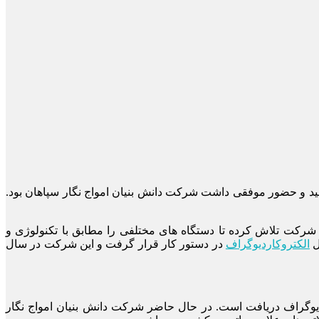
و حضور موفقی داشت شرکت دانش بنیان امواج نگار سپاهان بود.
ا هدف تحقیقات، طراحی و تولید دستگاه های پزشکی الکترونیکی در سال ۱۳۸۸ تاسیس شد. این شرکت تلاش کرده تا دستگاه های مختلفی را مطابق با تکنولوژی و
ل
الکتروکاردیوگراف
در دستور کار قرار گرفت و این شرکت در سال
یریت کیفیتISO13485 و در سال ۱۳۹۹ نشان CE برای محصولات الکتروکاردیوگراف دریافت است. در حال حاضر شرکت دانش بنیان امواج نگار