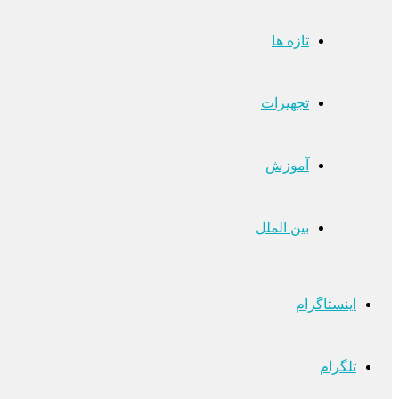
تازه ها
تجهیزات
آموزش
بین الملل
اینستاگرام
تلگرام