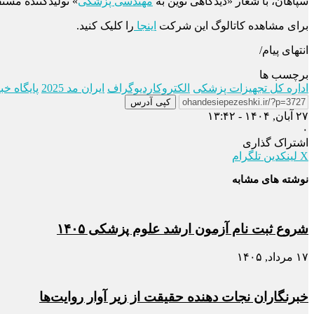
سپاهان، با شعار «دیدگاهی نوین به
مهندسی پزشکی
» تولیدکننده مست
برای مشاهده کاتالوگ این شرکت
اینجا
را کلیک کنید.
انتهای پیام/
برچسب ها
اداره کل تجهیزات پزشکی
الکتروکاردیوگراف
ایران مد 2025
پایگاه خ
کپی آدرس
۲۷ آبان, ۱۴۰۴ - ۱۳:۴۲
۰
اشتراک گذاری
X
لینکدین
تلگرام
نوشته های مشابه
شروع ثبت نام آزمون ارشد علوم پزشکی ۱۴۰۵
۱۷ مرداد, ۱۴۰۵
خبرنگاران نجات دهنده حقیقت از زیر آوار روایت‌ها