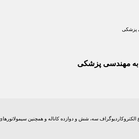
ی پزشکی
ن به مهندسی پزشکی
ع الکتروکاردیوگراف سه، شش و دوازده کاناله و همچنین سیمولاتورها