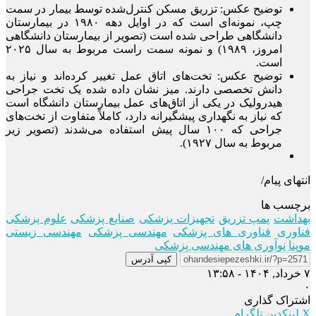
توضیح عکس: تزریق مسکن کنترل‌شده توسط بیمار در سمت
چپ، نمونه‌ای است که در اوایل دهه ۱۹۸۰ در بیمارستان
دانشگاهی طراحی شده است (تصویر از بیمارستان دانشگاهی
امروز، ۱۹۸۹) و نمونه سمت راست مربوط به سال ۲۰۲۵
است.
توضیح عکس: تخت‌های اتاق عمل تغییر کرده‌اند و نیاز به
دانش تخصصی دارند.
میز نشان داده شده یک تخت جراحی
هیدرولیک در یکی از اتاق‌های عمل بیمارستان دانشگاه است
که نیاز به نگهداری پیشگیرانه دارد، کاملاً متفاوت از تخت‌های
جراحی که ۱۰۰ سال پیش استفاده می‌شدند (تصویر زیر
مربوط به سال ۱۹۲۷).
انتهای پیام/
برچسب ها
بهداشت
پمپ تزریق
تجهیزات پزشکی
صنایع پزشکی
علوم پزشکی
فناوری
فناوری های پزشکی
مهندسی پزشکی
مهندسی زیستی
موپنا
نوآوری های مهندسی پزشکی
کپی آدرس
۷ خرداد, ۱۴۰۴ - ۱۳:۵۸
۰
اشتراک گذاری
X
لینکدین
تلگرام