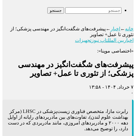
جستجو
خانه
←
اخبار
←
پیشرفت‌های شگفت‌انگیز در مهندسی پزشکی؛ از
تئوری تا عمل+ تصاویر
اخبار
بین الملل
تاپ نیوز
تجهیزات
«اختصاصی موپنا»:
پیشرفت‌های شگفت‌انگیز در مهندسی
پزشکی؛ از تئوری تا عمل+ تصاویر
۷ خرداد, ۱۴۰۴ - ۱۳:۵۸
۰
رابرت مازا، متخصص فناوری زیست‌پزشکی در LHSC (مرکز
بهداشت علوم لندن)، تفاوت‌های بین مادربردهای رایانه از اوایل
دهه ۲۰۰۰ و مادربردهای امروزی، مانند مادربردی که در دست
دارد، را توضیح می‌دهد.