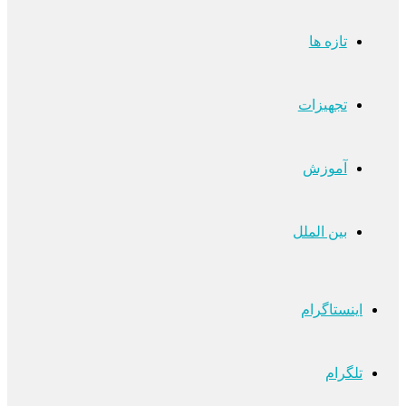
تازه ها
تجهیزات
آموزش
بین الملل
اینستاگرام
تلگرام