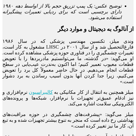
توضیح عکس: یک پمپ تزریق حجم بالا از اواسط دهه ۱۹۸۰
دارای برچسبی است که برای ردیابی تعمیرات پیشگیرانه
استفاده می‌شود.
از آنالوگ به دیجیتال و موارد دیگر
وندی میلز، تکنسین مهندسی پزشکی که در سال ۱۹۸۶
فارغ‌التحصیل شد و از سال ۲۰۰۱ در LHSC مشغول به کار است،
تغییرات چشمگیری را در فناوری حوزه پزشکی مشاهده کرده است.
او می‌گوید: «در گذشته، ما می‌توانستیم مادربردها را با تعویض
قطعات معیوب تعمیر کنیم؛ اما اکنون به‌ندرت عیب‌یابی در سطح
قطعات انجام می‌دهیم. در حال حاضر معمولاً کل برد را تعویض
می‌کنیم، زیرا جدا کردن آنها بدون آسیب رساندن به برد دشوار
است.»
میلز همچنین به انتقال از کار مکانیکی به
کالیبراسیون
نرم‌افزاری و
نیز ادغام عمیق‌تر تجهیزات با نرم‌افزار، شبکه‌ها و پرونده‌های
الکترونیکی سلامت اشاره می‌کند.
میلز می‌گوید: «پیشرفت‌های چشمگیری در حوزه مراقبت‌های
بهداشتی رخ داده است که منجر به تنوع بیشتر تجهیزات شده و به تبع
آن، کار ما نیز تغییر کرده است.»