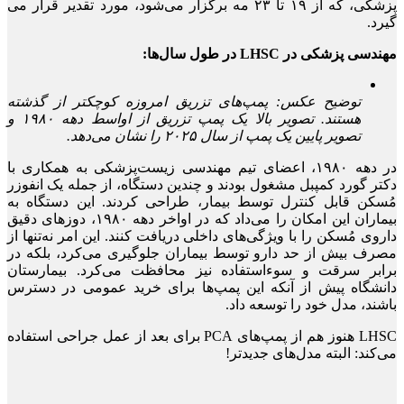
پزشکی، که از ۱۹ تا ۲۳ مه برگزار می‌شود، مورد تقدیر قرار می
گیرد.
مهندسی پزشکی در LHSC در طول سال‌ها:
توضیح عکس: پمپ‌های تزریق امروزه کوچکتر از گذشته
هستند. تصویر بالا یک پمپ تزریق از اواسط دهه ۱۹۸۰ و
تصویر پایین یک پمپ از سال ۲۰۲۵ را نشان می‌دهد.
در دهه ۱۹۸۰، اعضای تیم مهندسی زیست‌پزشکی به همکاری با
دکتر گورد کمپبل مشغول بودند و چندین دستگاه، از جمله یک انفوزر
مُسکن قابل کنترل توسط بیمار، طراحی کردند. این دستگاه به
بیماران این امکان را می‌داد که در اواخر دهه ۱۹۸۰، دوزهای دقیق
داروی مُسکن را با ویژگی‌های داخلی دریافت کنند. این امر نه‌تنها از
مصرف بیش از حد دارو توسط بیماران جلوگیری می‌کرد، بلکه در
برابر سرقت و سوءاستفاده نیز محافظت می‌کرد. بیمارستان
دانشگاه پیش از آنکه این پمپ‌ها برای خرید عمومی در دسترس
باشند، مدل خود را توسعه داد.
LHSC هنوز هم از پمپ‌های PCA برای بعد از عمل جراحی استفاده
می‌کند: البته مدل‌های جدیدتر!