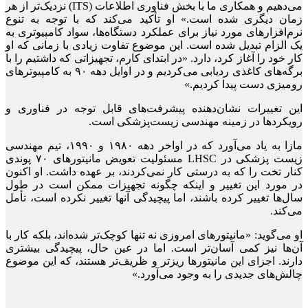
می‌دهیم و همکاری ما با بخش فناوری اطلاعات (ITS) نزدیک‌تر از هر
زمان دیگری شده است.» او تأکید می‌کند که با توجه به تنوع
نرم‌افزارهای مورد نیاز برای عملکرد دستگاه‌ها، سواد کامپیوتری به
یک الزام تبدیل شده است. این موضوع تفاوت زیادی با زمانی که او
کار خود را آغاز کرد، دارد. «در ابتدای کارم، تجهیزاتی که داشتیم را با
برگه‌های کاغذی ردیابی می‌کردیم و در اوایل دهه ۹۰ به کامپیوترهای
رومیزی دست پیدا کردیم.»
این تغییرات نشان‌دهنده پیشرفت‌های قابل توجه در فناوری و
رویکردها در زمینه مهندسی زیست‌پزشکی است.
مازا به‌ یاد می‌آورد که در اواخر دهه ۱۹۸۰ و ۱۹۹۰، تیم مهندسی
زیست پزشکی در LHSC مسئولیت تعویض مانیتورهای ۷۰ پوندی
کنار تخت را که به درستی کار نمی‌کردند، بر عهده داشت. او اکنون
در مورد این تغییر و اینکه چگونه تجهیزات ممکن است در طول
سال‌ها تغییر کرده باشند، اما پیچیدگی آنها تغییر نکرده است، تأمل
می‌کند.
او می‌گوید: «مانیتورهای امروزی نه تنها کوچک‌تر شده‌اند، بلکه کار با
آن‌ها نیز کمی آسان‌تر است. اما در عین حال، پیچیدگی بیشتری
دارند. اجزای این مانیتورها ریزتر و ظریف‌تر هستند، که این موضوع
چالش‌های جدیدی را به وجود می‌آورد.»