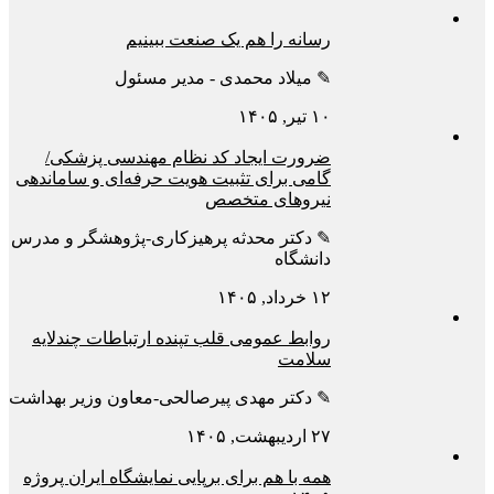
رسانه را هم یک صنعت ببینیم
✎ میلاد محمدی - مدیر مسئول
۱۰ تیر, ۱۴۰۵
ضرورت ایجاد کد نظام مهندسی پزشکی/
گامی برای تثبیت هویت حرفه‌ای و ساماندهی
نیروهای متخصص
✎ دکتر محدثه پرهیزکاری-پژوهشگر و مدرس
دانشگاه
۱۲ خرداد, ۱۴۰۵
روابط عمومی قلب تپنده ارتباطات چندلایه
سلامت
✎ دکتر مهدی پیرصالحی-معاون وزیر بهداشت
۲۷ اردیبهشت, ۱۴۰۵
همه با هم برای برپایی نمایشگاه ایران پروژه